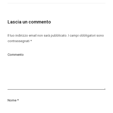
Lascia un commento
Il tuo indirizzo email non sarà pubblicato.
I campi obbligatori sono
contrassegnati
*
Commento
Nome
*