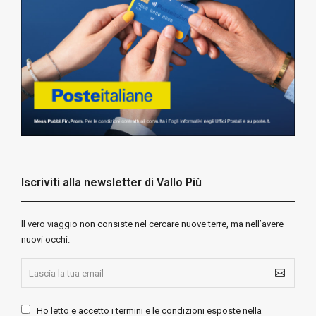
Iscriviti alla newsletter di Vallo Più
ll vero viaggio non consiste nel cercare nuove terre, ma nell’avere
nuovi occhi.
Ho letto e accetto i termini e le condizioni esposte nella