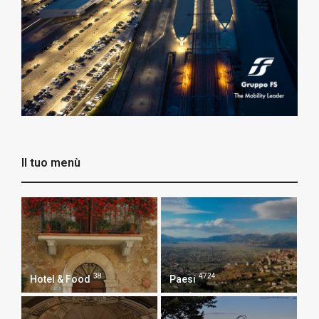
Il tuo menù
38
4724
Hotel & Food
Paesi