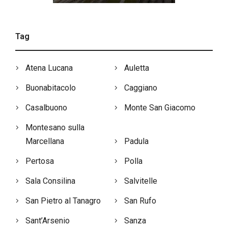
Tag
Atena Lucana
Auletta
Buonabitacolo
Caggiano
Casalbuono
Monte San Giacomo
Montesano sulla
Marcellana
Padula
Pertosa
Polla
Sala Consilina
Salvitelle
San Pietro al Tanagro
San Rufo
Sant’Arsenio
Sanza