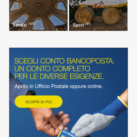
1609
289
Servizi
Sport