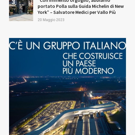
“Con immenso orgoglio, abbiamo
portato Polla sulla Guida Michelin di New
York” – Salvatore Medici per Vallo Più
20 Maggio 2023