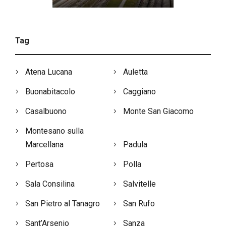
Tag
Atena Lucana
Auletta
Buonabitacolo
Caggiano
Casalbuono
Monte San Giacomo
Montesano sulla
Marcellana
Padula
Pertosa
Polla
Sala Consilina
Salvitelle
San Pietro al Tanagro
San Rufo
Sant’Arsenio
Sanza