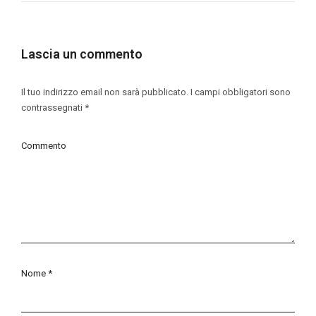
Lascia un commento
Il tuo indirizzo email non sarà pubblicato.
I campi obbligatori sono
contrassegnati
*
Commento
Nome
*