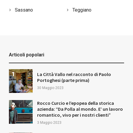
Sassano
Teggiano
Articoli popolari
La Città Vallo nel racconto di Paolo
Portoghesi (parte prima)
30 Maggio 2023
Rocco Curcio e l’epopea della storica
azienda: “Da Polla al mondo. E’ un lavoro
romantico, vivo per i nostri clienti”
3 Maggio 2023