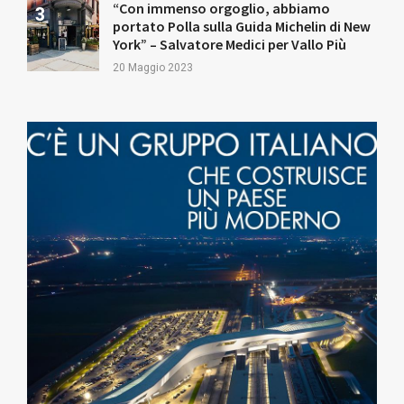
“Con immenso orgoglio, abbiamo
portato Polla sulla Guida Michelin di New
York” – Salvatore Medici per Vallo Più
20 Maggio 2023