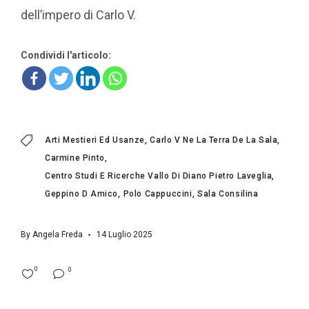
dell’impero di Carlo V.
Condividi l'articolo:
Arti Mestieri Ed Usanze
Carlo V Ne La Terra De La Sala
Carmine Pinto
Centro Studi E Ricerche Vallo Di Diano Pietro Laveglia
Geppino D Amico
Polo Cappuccini
Sala Consilina
By
Angela Freda
14 Luglio 2025
0
0