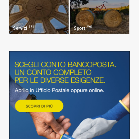
1611
290
Servizi
Sport