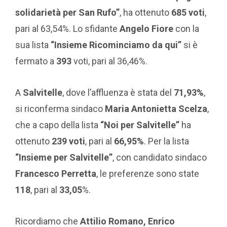
solidarietà per San Rufo”
, ha ottenuto
685 voti
,
pari al 63,54%. Lo sfidante
Angelo Fiore
con la
sua lista
“Insieme Ricominciamo da qui”
si è
fermato a
393
voti, pari al 36,46%.
A
Salvitelle
, dove l’affluenza è stata del
71,93%
,
si riconferma sindaco
Maria Antonietta Scelza
,
che a capo della lista
“Noi per Salvitelle”
ha
ottenuto
239 voti
, pari al
66,95%
. Per la lista
“Insieme per Salvitelle”
, con candidato sindaco
Francesco Perretta
, le preferenze sono state
118
, pari al
33,05
%.
Ricordiamo che
Attilio Romano, Enrico