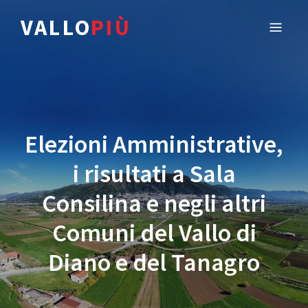
VALLO
PIÙ
Elezioni Amministrative,
i risultati a Sala
Consilina e negli altri
Comuni del Vallo di
Diano e del Tanagro