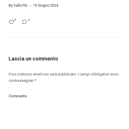
By
Vallo Più
10 Giugno 2024
0
0
Lascia un commento
Il tuo indirizzo email non sarà pubblicato.
I campi obbligatori sono
contrassegnati
*
Commento