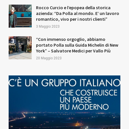
Rocco Curcio e l’epopea della storica
azienda: “Da Polla al mondo. E’ un lavoro
romantico, vivo per i nostri clienti”
3 Maggio 2023
“Con immenso orgoglio, abbiamo
portato Polla sulla Guida Michelin di New
York” – Salvatore Medici per Vallo Più
20 Maggio 2023