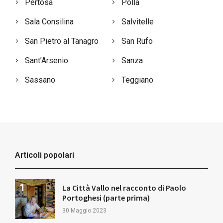
Pertosa
Polla
Sala Consilina
Salvitelle
San Pietro al Tanagro
San Rufo
Sant’Arsenio
Sanza
Sassano
Teggiano
Articoli popolari
La Città Vallo nel racconto di Paolo
Portoghesi (parte prima)
30 Maggio 2023