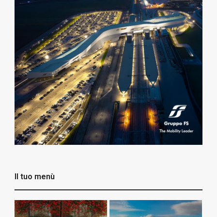
Il tuo menù