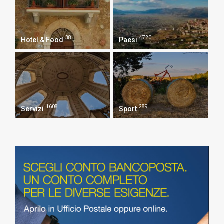
38
4720
Hotel & Food
Paesi
1608
289
Servizi
Sport