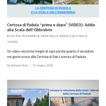
Certosa di Padula “prima e dopo” (VIDEO): Addio
alla Scala dell’Obbrobrio
BLOG PIÙ
,
IN EVIDENZA
,
OPEN VALLO
,
PADULA
,
QUI VALLO
,
TESORI
Un video racconta meglio di ogni parola quanto è accaduto
nei giorni scorsi alla Certosa di San Lorenzo di Padula….
By
Antonio Sica
16 Giugno 2025