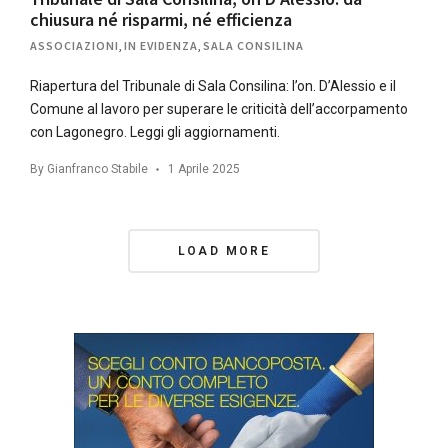
chiusura né risparmi, né efficienza
ASSOCIAZIONI
,
IN EVIDENZA
,
SALA CONSILINA
Riapertura del Tribunale di Sala Consilina: l’on. D’Alessio e il
Comune al lavoro per superare le criticità dell’accorpamento
con Lagonegro. Leggi gli aggiornamenti.
By
Gianfranco Stabile
1 Aprile 2025
Posts
LOAD MORE
Navigation