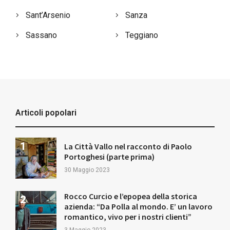
Sant’Arsenio
Sanza
Sassano
Teggiano
Articoli popolari
La Città Vallo nel racconto di Paolo
Portoghesi (parte prima)
30 Maggio 2023
Rocco Curcio e l’epopea della storica
azienda: “Da Polla al mondo. E’ un lavoro
romantico, vivo per i nostri clienti”
3 Maggio 2023