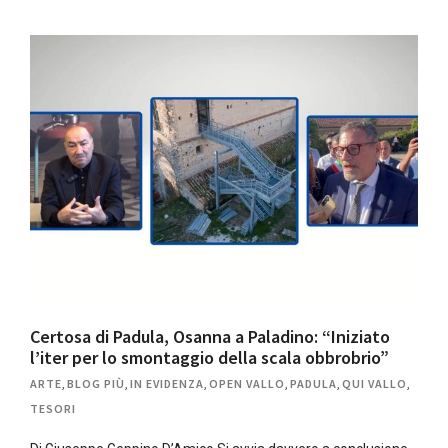
Certosa di Padula, Osanna a Paladino: “Iniziato
l’iter per lo smontaggio della scala obbrobrio”
ARTE
,
BLOG PIÙ
,
IN EVIDENZA
,
OPEN VALLO
,
PADULA
,
QUI VALLO
,
TESORI