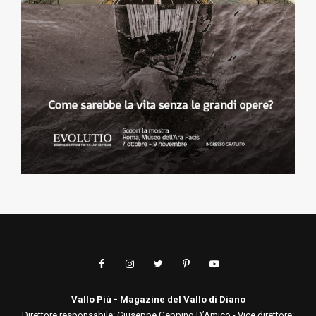
Vallo Più - Magazine del Vallo di Diano
Direttore responsabile: Giuseppe Geppino D’Amico - Vice direttore: