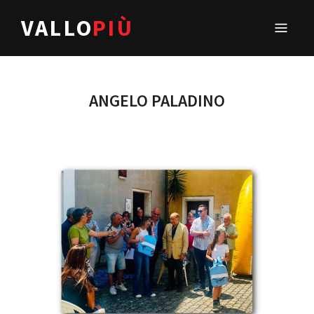
VALLO
PIÙ
ANGELO PALADINO