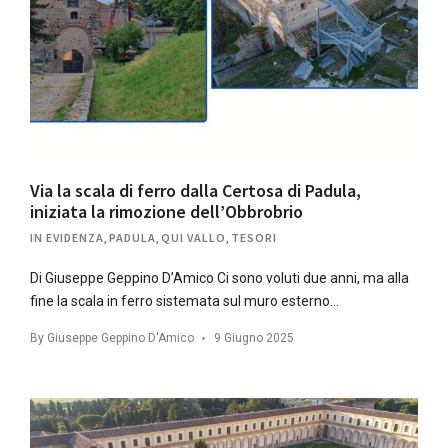
Via la scala di ferro dalla Certosa di Padula,
iniziata la rimozione dell’Obbrobrio
IN EVIDENZA
,
PADULA
,
QUI VALLO
,
TESORI
Di Giuseppe Geppino D’Amico Ci sono voluti due anni, ma alla
fine la scala in ferro sistemata sul muro esterno…
By
Giuseppe Geppino D'Amico
9 Giugno 2025