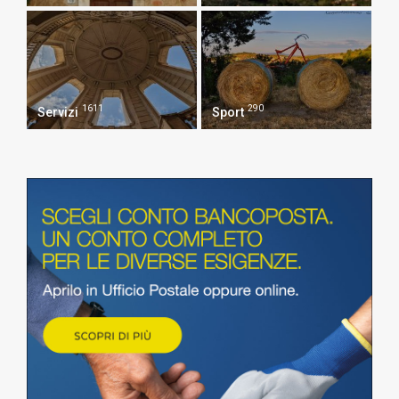
1611
290
Servizi
Sport