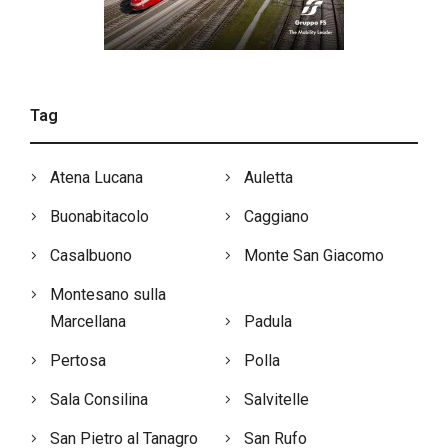
Tag
Atena Lucana
Auletta
Buonabitacolo
Caggiano
Casalbuono
Monte San Giacomo
Montesano sulla
Marcellana
Padula
Pertosa
Polla
Sala Consilina
Salvitelle
San Pietro al Tanagro
San Rufo