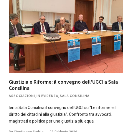
Giustizia e Riforme: il convegno dell’UGCI a Sala
Consilina
ASSOCIAZIONI
,
IN EVIDENZA
,
SALA CONSILINA
Ieri a Sala Consilina il convegno dell’UGCI su “Le riforme e il
diritto dei cittadini alla giustizia”. Confronto tra avvocati,
magistrati e politica per una giustizia più equa.
By
Gianfranco Stabile
28 Febbraio 2026