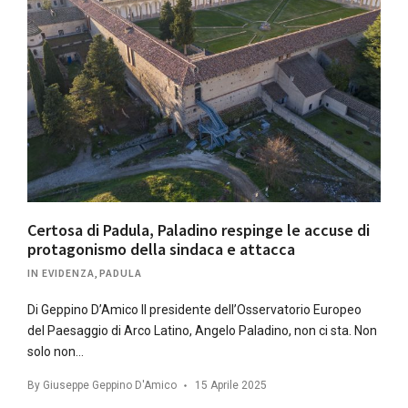
Certosa di Padula, Paladino respinge le accuse di
protagonismo della sindaca e attacca
IN EVIDENZA
,
PADULA
Di Geppino D’Amico Il presidente dell’Osservatorio Europeo
del Paesaggio di Arco Latino, Angelo Paladino, non ci sta. Non
solo non…
By
Giuseppe Geppino D'Amico
15 Aprile 2025