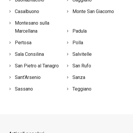
Casalbuono
Monte San Giacomo
Montesano sulla
Marcellana
Padula
Pertosa
Polla
Sala Consilina
Salvitelle
San Pietro al Tanagro
San Rufo
Sant’Arsenio
Sanza
Sassano
Teggiano