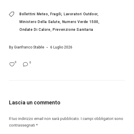
Bollettini Meteo
Fragili
Lavoratori Outdoor
Ministero Della Salute
Numero Verde 1500
Ondate Di Calore
Prevenzione Sanitaria
By
Gianfranco Stabile
6 Luglio 2026
0
0
Lascia un commento
Il tuo indirizzo email non sarà pubblicato.
I campi obbligatori sono
contrassegnati
*