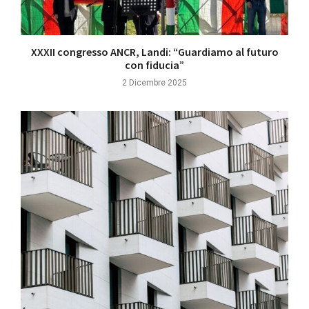
XXXII congresso ANCR, Landi: “Guardiamo al futuro
con fiducia”
2 Dicembre 2025