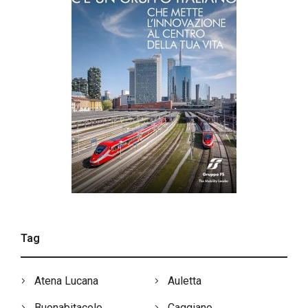
Tag
Atena Lucana
Auletta
Buonabitacolo
Caggiano