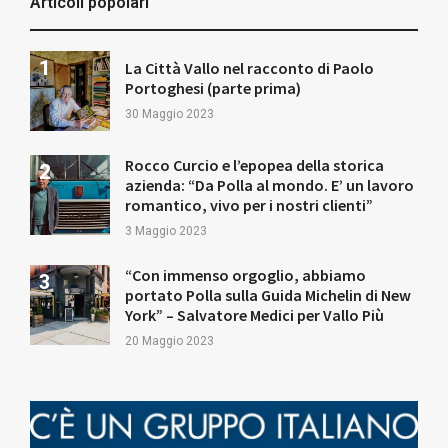
Articoli popolari
La Città Vallo nel racconto di Paolo
Portoghesi (parte prima)
30 Maggio 2023
Rocco Curcio e l’epopea della storica
azienda: “Da Polla al mondo. E’ un lavoro
romantico, vivo per i nostri clienti”
3 Maggio 2023
“Con immenso orgoglio, abbiamo
portato Polla sulla Guida Michelin di New
York” – Salvatore Medici per Vallo Più
20 Maggio 2023