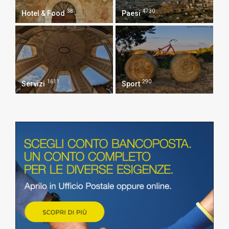
38
4730
Hotel & Food
Paesi
1611
290
Servizi
Sport