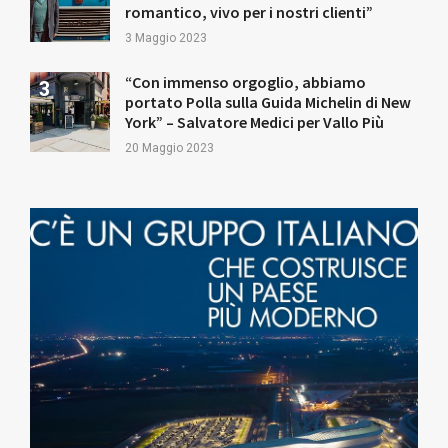
romantico, vivo per i nostri clienti”
3 Maggio 2023
“Con immenso orgoglio, abbiamo
portato Polla sulla Guida Michelin di New
York” – Salvatore Medici per Vallo Più
20 Maggio 2023