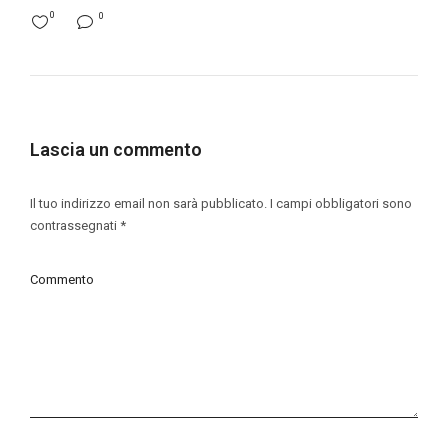
0
0
Lascia un commento
Il tuo indirizzo email non sarà pubblicato.
I campi obbligatori sono
contrassegnati
*
Commento