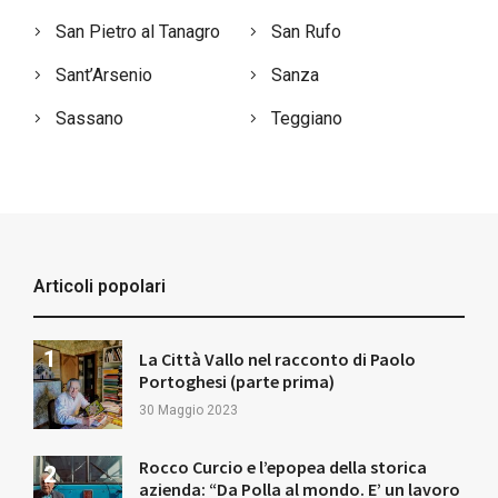
San Pietro al Tanagro
San Rufo
Sant’Arsenio
Sanza
Sassano
Teggiano
Articoli popolari
La Città Vallo nel racconto di Paolo
Portoghesi (parte prima)
30 Maggio 2023
Rocco Curcio e l’epopea della storica
azienda: “Da Polla al mondo. E’ un lavoro