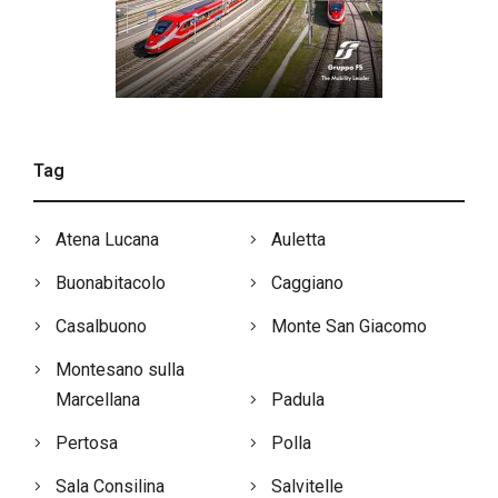
Tag
Atena Lucana
Auletta
Buonabitacolo
Caggiano
Casalbuono
Monte San Giacomo
Montesano sulla
Marcellana
Padula
Pertosa
Polla
Sala Consilina
Salvitelle