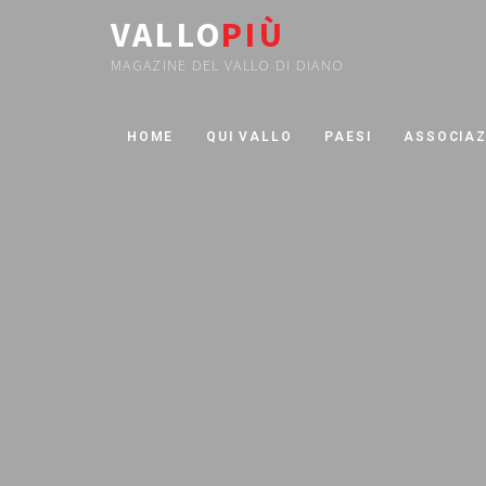
VALLO
PIÙ
MAGAZINE DEL VALLO DI DIANO
HOME
QUI VALLO
PAESI
ASSOCIAZ