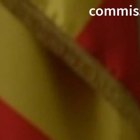
commiss