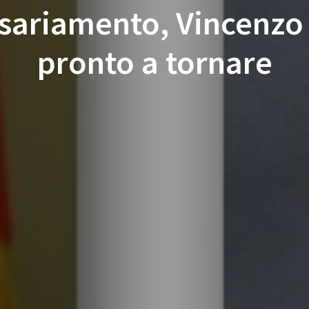
ariamento, Vincenzo
pronto a tornare