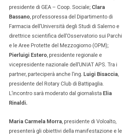
presidente di GEA – Coop. Sociale;
Clara
Bassano
, professoressa del Dipartimento di
Farmacia dell’Università degli Studi di Salerno e
direttrice scientifica dell’Osservatorio sui Parchi
e le Aree Protette del Mezzogiorno (OPM);
Pierluigi Estero
, presidente regionale e
vicepresidente nazionale dell’UNIAT APS. Tra i
partner, parteciperà anche l’ing.
Luigi Bisaccia
,
presidente del Rotary Club di Battipaglia.
L’incontro sarà moderato dal giornalista
Elia
Rinaldi.
Maria Carmela Morra
, presidente di Voloalto,
presenterà gli obiettivi della manifestazione e le