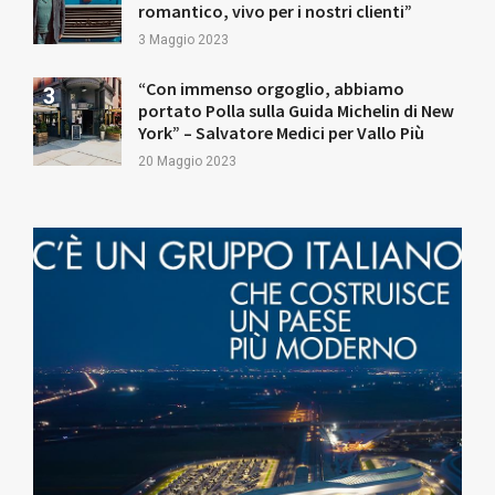
romantico, vivo per i nostri clienti”
3 Maggio 2023
“Con immenso orgoglio, abbiamo
portato Polla sulla Guida Michelin di New
York” – Salvatore Medici per Vallo Più
20 Maggio 2023