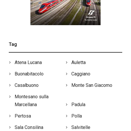
Tag
Atena Lucana
Auletta
Buonabitacolo
Caggiano
Casalbuono
Monte San Giacomo
Montesano sulla
Marcellana
Padula
Pertosa
Polla
Sala Consilina
Salvitelle