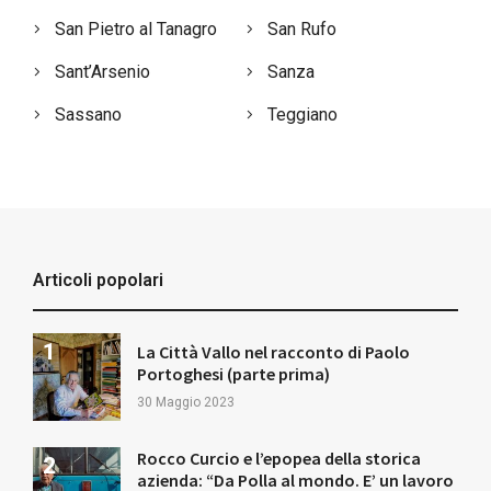
San Pietro al Tanagro
San Rufo
Sant’Arsenio
Sanza
Sassano
Teggiano
Articoli popolari
La Città Vallo nel racconto di Paolo
Portoghesi (parte prima)
30 Maggio 2023
Rocco Curcio e l’epopea della storica
azienda: “Da Polla al mondo. E’ un lavoro