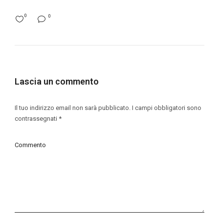
0
0
Lascia un commento
Il tuo indirizzo email non sarà pubblicato.
I campi obbligatori sono
contrassegnati
*
Commento