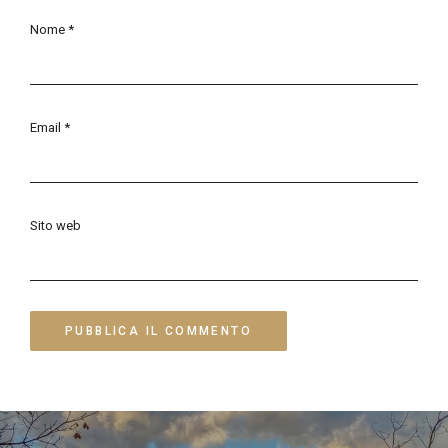
Nome
*
Email
*
Sito web
Navigazione