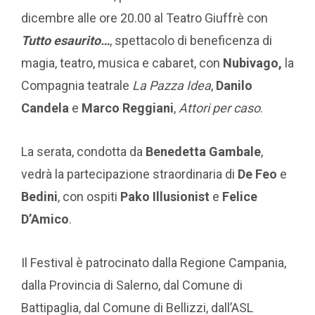
dicembre alle ore 20.00 al Teatro Giuffrè con
Tutto esaurito…
, spettacolo di beneficenza di
magia, teatro, musica e cabaret, con
Nubivago,
la
Compagnia teatrale
La Pazza Idea
,
Danilo
Candela
e
Marco Reggiani
,
Attori per caso
.
La serata, condotta da
Benedetta Gambale
,
vedrà la partecipazione straordinaria di
De Feo
e
Bedini
, con ospiti
Pako Illusionist
e
Felice
D’Amico
.
Il Festival è patrocinato dalla Regione Campania,
dalla Provincia di Salerno, dal Comune di
Battipaglia, dal Comune di Bellizzi, dall’ASL