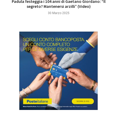
Padula festeggia i 104 anni di Gaetano Giordano: “Il
segreto? Mantenersi arzilli” (Video)
30 Marzo 2025