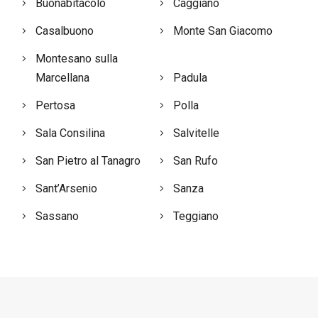
Buonabitacolo
Caggiano
Casalbuono
Monte San Giacomo
Montesano sulla
Marcellana
Padula
Pertosa
Polla
Sala Consilina
Salvitelle
San Pietro al Tanagro
San Rufo
Sant’Arsenio
Sanza
Sassano
Teggiano