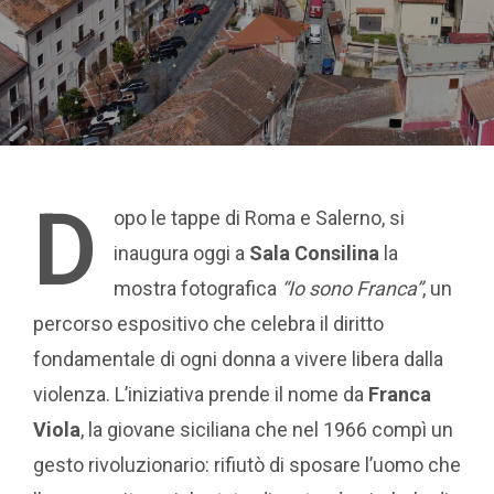
D
opo le tappe di Roma e Salerno, si
inaugura oggi a
Sala Consilina
la
mostra fotografica
“Io sono Franca”
, un
percorso espositivo che celebra il diritto
fondamentale di ogni donna a vivere libera dalla
violenza. L’iniziativa prende il nome da
Franca
Viola
, la giovane siciliana che nel 1966 compì un
gesto rivoluzionario: rifiutò di sposare l’uomo che