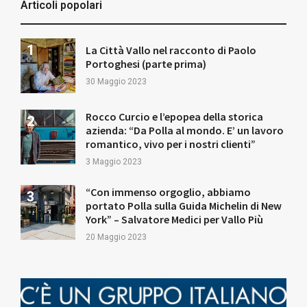
Articoli popolari
La Città Vallo nel racconto di Paolo
Portoghesi (parte prima)
30 Maggio 2023
Rocco Curcio e l’epopea della storica
azienda: “Da Polla al mondo. E’ un lavoro
romantico, vivo per i nostri clienti”
3 Maggio 2023
“Con immenso orgoglio, abbiamo
portato Polla sulla Guida Michelin di New
York” – Salvatore Medici per Vallo Più
20 Maggio 2023