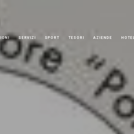
IONI
SERVIZI
SPORT
TESORI
AZIENDE
HOTE