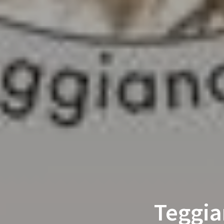
Teggia