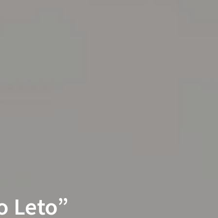
o Leto”