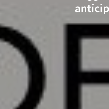
anticip