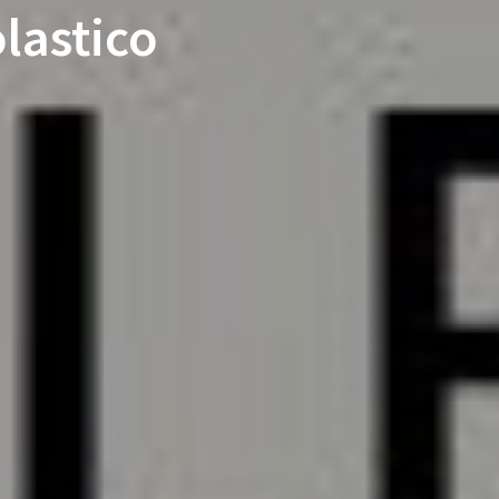
olastico