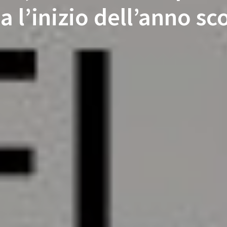
a l’inizio dell’anno sc