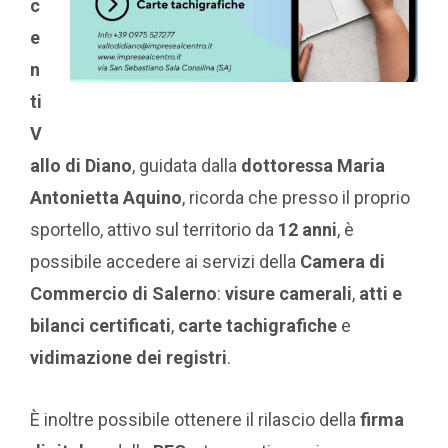
c
e
n
ti
V
allo di Diano
, guidata dalla
dottoressa Maria
Antonietta Aquino
, ricorda che presso il proprio
sportello, attivo sul territorio da
12 anni
, è
possibile accedere ai servizi della
Camera di
Commercio di Salerno
:
visure camerali
,
atti e
bilanci certificati
,
carte tachigrafiche
e
vidimazione dei registri
.
È inoltre possibile ottenere il rilascio della
firma