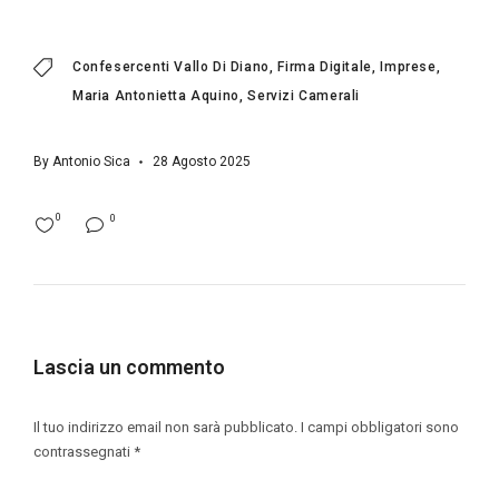
Confesercenti Vallo Di Diano
Firma Digitale
Imprese
Maria Antonietta Aquino
Servizi Camerali
By
Antonio Sica
28 Agosto 2025
0
0
Lascia un commento
Il tuo indirizzo email non sarà pubblicato.
I campi obbligatori sono
contrassegnati
*