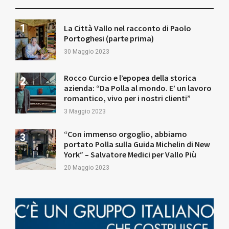
La Città Vallo nel racconto di Paolo
Portoghesi (parte prima)
30 Maggio 2023
Rocco Curcio e l’epopea della storica
azienda: “Da Polla al mondo. E’ un lavoro
romantico, vivo per i nostri clienti”
3 Maggio 2023
“Con immenso orgoglio, abbiamo
portato Polla sulla Guida Michelin di New
York” – Salvatore Medici per Vallo Più
20 Maggio 2023