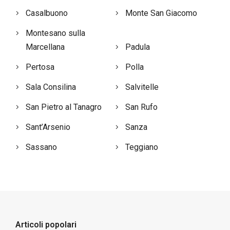
Casalbuono
Monte San Giacomo
Montesano sulla
Marcellana
Padula
Pertosa
Polla
Sala Consilina
Salvitelle
San Pietro al Tanagro
San Rufo
Sant’Arsenio
Sanza
Sassano
Teggiano
Articoli popolari