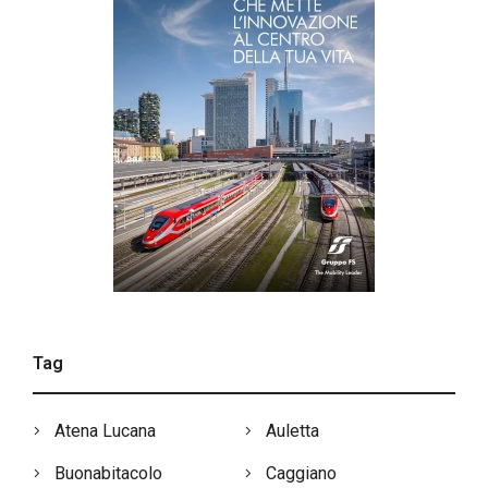
Tag
Atena Lucana
Auletta
Buonabitacolo
Caggiano