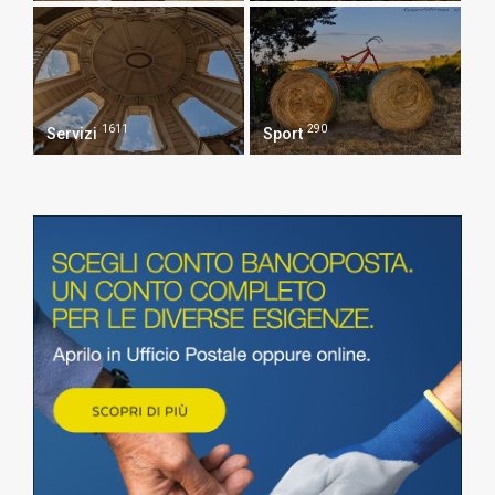
1611
290
Servizi
Sport