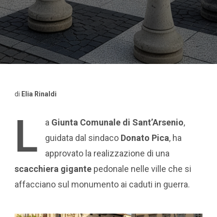
di
Elia Rinaldi
L
a
Giunta Comunale di Sant’Arsenio
,
guidata dal sindaco
Donato Pica
, ha
approvato la realizzazione di una
scacchiera gigante
pedonale nelle ville che si
affacciano sul monumento ai caduti in guerra.