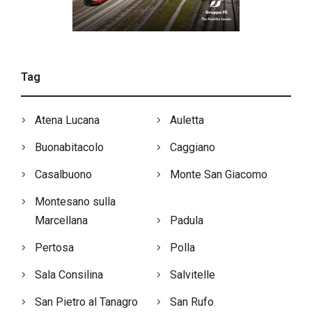
Tag
Atena Lucana
Auletta
Buonabitacolo
Caggiano
Casalbuono
Monte San Giacomo
Montesano sulla
Marcellana
Padula
Pertosa
Polla
Sala Consilina
Salvitelle
San Pietro al Tanagro
San Rufo