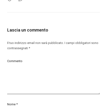
Lascia un commento
Il tuo indirizzo email non sarà pubblicato.
I campi obbligatori sono
contrassegnati
*
Commento
Nome
*