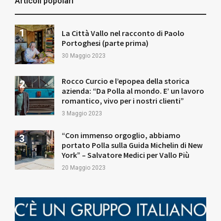
Articoli popolari
La Città Vallo nel racconto di Paolo
Portoghesi (parte prima)
30 Maggio 2023
Rocco Curcio e l’epopea della storica
azienda: “Da Polla al mondo. E’ un lavoro
romantico, vivo per i nostri clienti”
3 Maggio 2023
“Con immenso orgoglio, abbiamo
portato Polla sulla Guida Michelin di New
York” – Salvatore Medici per Vallo Più
20 Maggio 2023