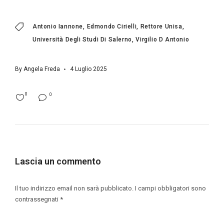
Antonio Iannone
Edmondo Cirielli
Rettore Unisa
Università Degli Studi Di Salerno
Virgilio D Antonio
By
Angela Freda
4 Luglio 2025
0
0
Lascia un commento
Il tuo indirizzo email non sarà pubblicato.
I campi obbligatori sono
contrassegnati
*