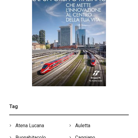
Tag
Atena Lucana
Auletta
Buonabitacolo
Caggiano