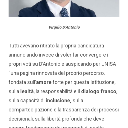
Virgilio D’Antonio
Tutti avevano ritirato la propria candidatura
annunciando invece di voler far convergere i
propri voti su D’Antonio e auspicando per UNISA
“una pagina rinnovata del proprio percorso,
fondata sull’
amore
forte per questa Istituzione,
sulla
lealtà
, la responsabilità e il
dialogo franco
,
sulla capacità di
inclusione,
sulla
compartecipazione e la trasparenza dei processi
decisionali, sulla libertà profonda che deve
essere fondamento dei momenti di scelta