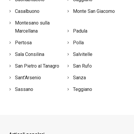
Casalbuono
Monte San Giacomo
Montesano sulla
Marcellana
Padula
Pertosa
Polla
Sala Consilina
Salvitelle
San Pietro al Tanagro
San Rufo
Sant’Arsenio
Sanza
Sassano
Teggiano