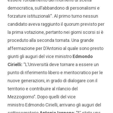
democratica, sull’abbandono di personalismi e
forzature istituzionali“. Al primo turno nessun
candidato aveva raggiunto il quorum previsto per
la prima votazione, pertanto nei giorni scorsi si è
proceduto alla seconda tornata. Una grande
affermazione per D’Antonio al quale sono presto
giunti gli auguri del vice ministro
Edmondo
Cirielli:
“L’Università deve tornare a essere un
punto di riferimento libero e meritocratico per le
nuove generazioni, in grado di dialogare con il
territorio e contribuire al rilancio del
Mezzogiorno”. Dopo quelli del vice
ministro Edmondo Cirielli, arrivano gli auguri del
sottosegretario
Antonio Iannone
: “E’ stata una