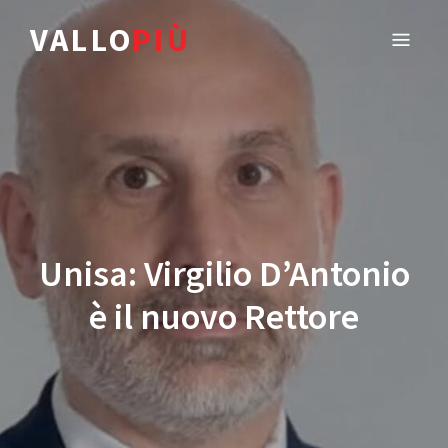
VALLO
PIÙ
Unisa: Virgilio D’Antonio
è il nuovo Rettore