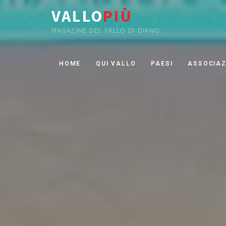
VALLO
PIÙ
MAGAZINE DEL VALLO DI DIANO
HOME
QUI VALLO
PAESI
ASSOCIAZ