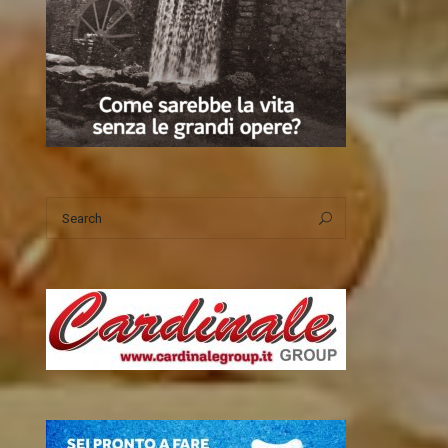
Search
Search
for: