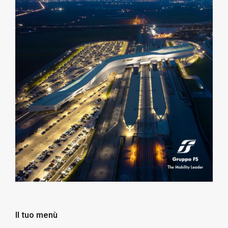
Il tuo menù