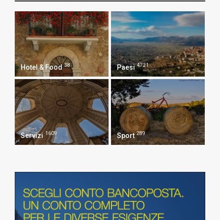
38
4721
Hotel & Food
Paesi
1609
289
Servizi
Sport