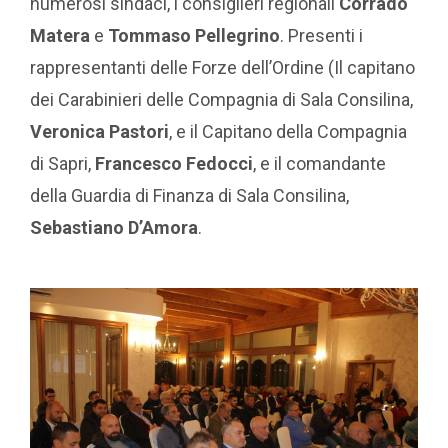
numerosi sindaci, i consiglieri regionali
Corrado
Matera
e
Tommaso Pellegrino
. Presenti i
rappresentanti delle Forze dell’Ordine (Il capitano
dei Carabinieri delle Compagnia di Sala Consilina,
Veronica Pastori
, e il Capitano della Compagnia
di Sapri,
Francesco Fedocci
, e il comandante
della Guardia di Finanza di Sala Consilina,
Sebastiano D’Amora
.