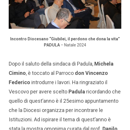
Incontro Diocesano “Giubilei, il perdono che dona la vita”
PADULA
– Natale 2024
Dopo il saluto della sindaca di Padula,
Michela
Cimino
, è toccato al Parroco
don Vincenzo
Federico
introdurre i lavori. Ha ringraziato il
Vescovo per avere scelto
Padula
ricordando che
quello di quest’anno è il 25esimo appuntamento
che la Diocesi organizza per incontrare le
Istituzioni. Ad ispirare il tema di quest’anno è
stata la mostra omonima curata dal prof.
Danilo