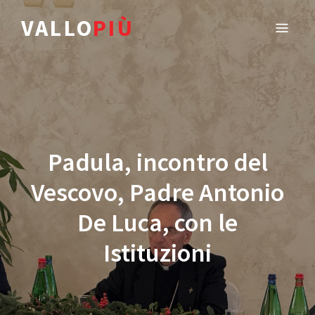
VALLO
PIÙ
Padula, incontro del
Vescovo, Padre Antonio
De Luca, con le
Istituzioni