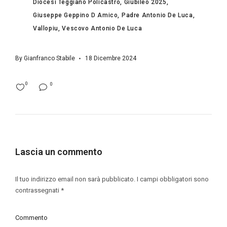
Diocesi Teggiano Policastro
Giubileo 2025
Giuseppe Geppino D Amico
Padre Antonio De Luca
Vallopiu
Vescovo Antonio De Luca
By
Gianfranco Stabile
18 Dicembre 2024
0
0
Lascia un commento
Il tuo indirizzo email non sarà pubblicato.
I campi obbligatori sono
contrassegnati
*
Commento