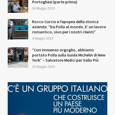
Portoghesi (parte prima)
30 Maggio 2023
Rocco Curcio e l’epopea della storica
azienda: “Da Polla al mondo. E’ un lavoro
romantico, vivo per i nostri clienti”
3 Maggio 2023
“Con immenso orgoglio, abbiamo
portato Polla sulla Guida Michelin di New
York” – Salvatore Medici per Vallo Più
20 Maggio 2023