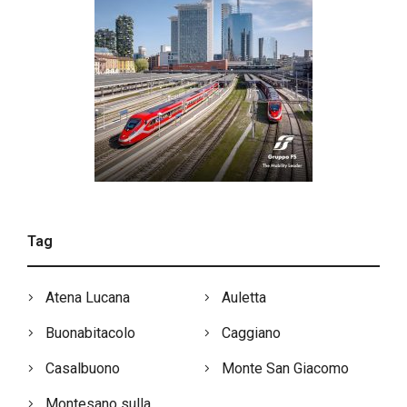
Tag
Atena Lucana
Auletta
Buonabitacolo
Caggiano
Casalbuono
Monte San Giacomo
Montesano sulla