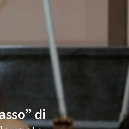
asso” di