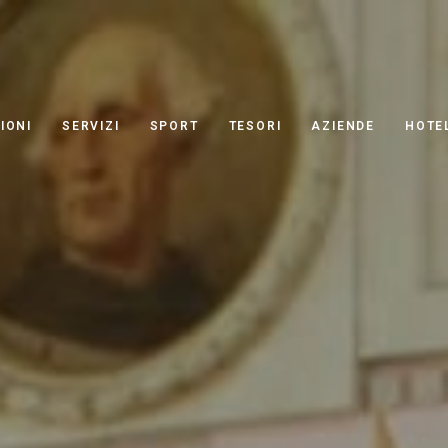
IONI
SERVIZI
SPORT
TESORI
AZIENDE
HOTE