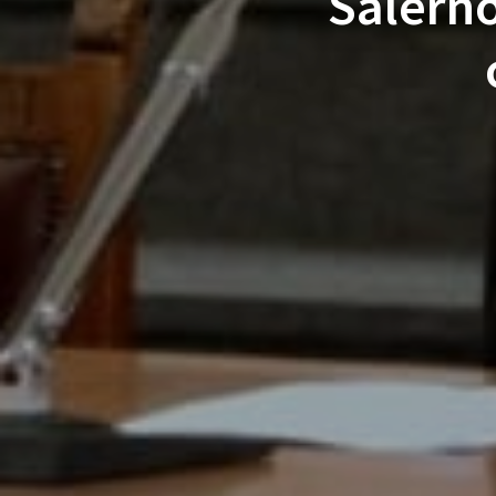
Salerno