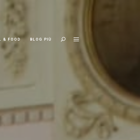
Search
L & FOOD
BLOG PIÙ