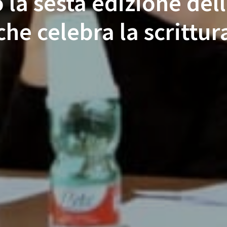
 la sesta edizione del
che celebra la scrittur