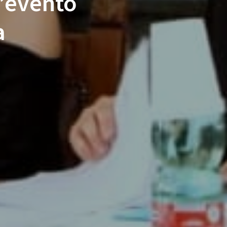
l’evento
a