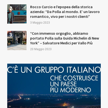
Rocco Curcio e l’epopea della storica
azienda: “Da Polla al mondo. E’ un lavoro
romantico, vivo per i nostri clienti”
3 Maggio 2023
“Con immenso orgoglio, abbiamo
portato Polla sulla Guida Michelin di New
York” – Salvatore Medici per Vallo Più
20 Maggio 2023