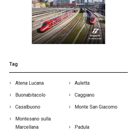
Tag
Atena Lucana
Auletta
Buonabitacolo
Caggiano
Casalbuono
Monte San Giacomo
Montesano sulla
Marcellana
Padula