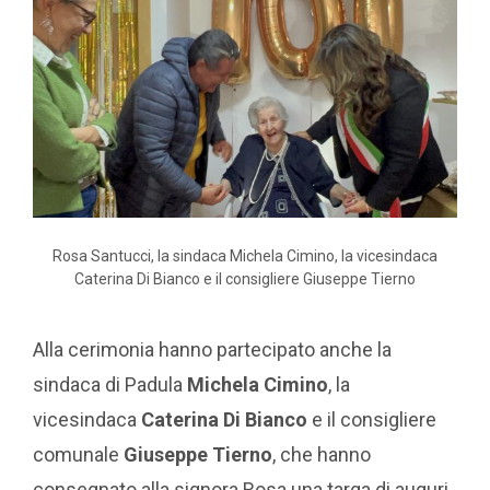
Rosa Santucci, la sindaca Michela Cimino, la vicesindaca
Caterina Di Bianco e il consigliere Giuseppe Tierno
Alla cerimonia hanno partecipato anche la
sindaca di Padula
Michela Cimino
, la
vicesindaca
Caterina Di Bianco
e il consigliere
comunale
Giuseppe Tierno
, che hanno
consegnato alla signora Rosa una targa di auguri