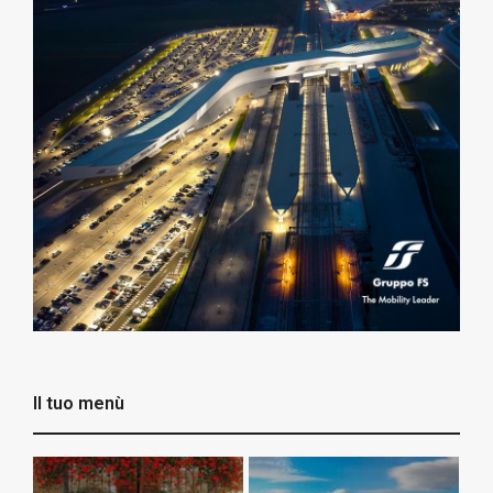
Il tuo menù