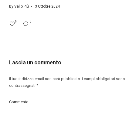
By
Vallo Più
3 Ottobre 2024
0
0
Lascia un commento
Il tuo indirizzo email non sarà pubblicato.
I campi obbligatori sono
contrassegnati
*
Commento