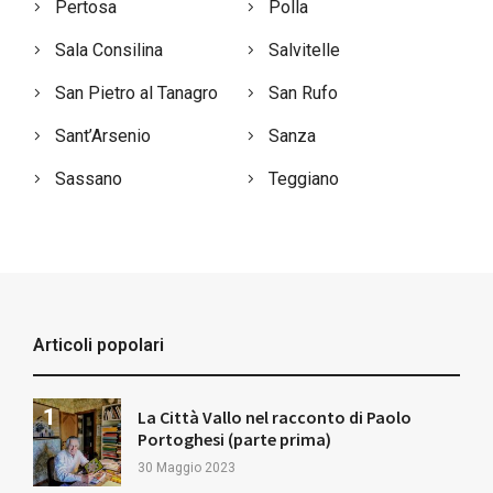
Pertosa
Polla
Sala Consilina
Salvitelle
San Pietro al Tanagro
San Rufo
Sant’Arsenio
Sanza
Sassano
Teggiano
Articoli popolari
La Città Vallo nel racconto di Paolo
Portoghesi (parte prima)
30 Maggio 2023