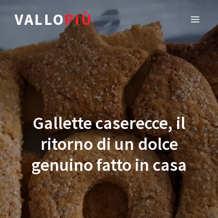
VALLO
PIÙ
Gallette caserecce, il
ritorno di un dolce
genuino fatto in casa