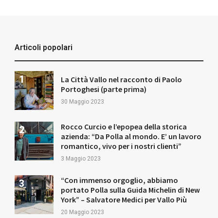
Articoli popolari
La Città Vallo nel racconto di Paolo
Portoghesi (parte prima)
30 Maggio 2023
Rocco Curcio e l’epopea della storica
azienda: “Da Polla al mondo. E’ un lavoro
romantico, vivo per i nostri clienti”
3 Maggio 2023
“Con immenso orgoglio, abbiamo
portato Polla sulla Guida Michelin di New
York” – Salvatore Medici per Vallo Più
20 Maggio 2023