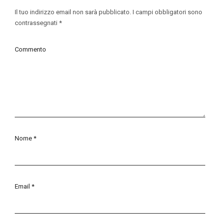
Il tuo indirizzo email non sarà pubblicato.
I campi obbligatori sono
contrassegnati
*
Commento
Nome
*
Email
*