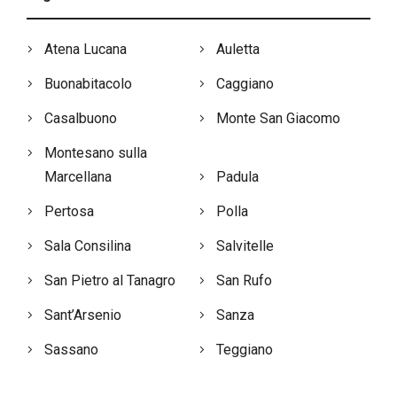
Atena Lucana
Auletta
Buonabitacolo
Caggiano
Casalbuono
Monte San Giacomo
Montesano sulla
Marcellana
Padula
Pertosa
Polla
Sala Consilina
Salvitelle
San Pietro al Tanagro
San Rufo
Sant’Arsenio
Sanza
Sassano
Teggiano