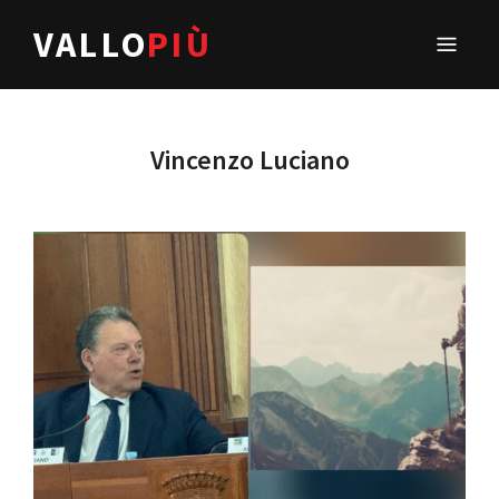
VALLO
PIÙ
Vincenzo Luciano