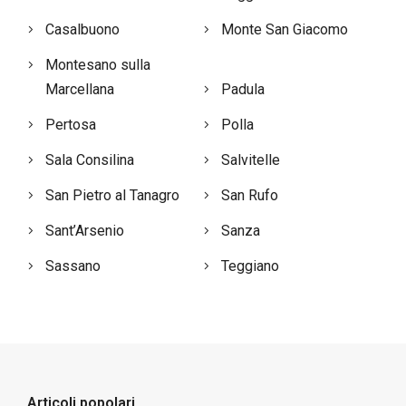
Casalbuono
Monte San Giacomo
Montesano sulla
Marcellana
Padula
Pertosa
Polla
Sala Consilina
Salvitelle
San Pietro al Tanagro
San Rufo
Sant’Arsenio
Sanza
Sassano
Teggiano
Articoli popolari