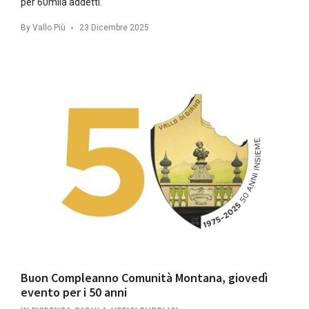
per 60mila addetti.
By
Vallo Più
23 Dicembre 2025
Buon Compleanno Comunità Montana, giovedì
evento per i 50 anni