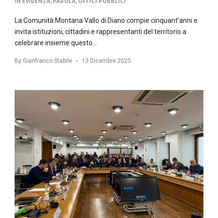
IN EVIDENZA
,
PADULA
,
UFFICI PUBBLICI
La Comunità Montana Vallo di Diano compie cinquant’anni e
invita istituzioni, cittadini e rappresentanti del territorio a
celebrare insieme questo…
By
Gianfranco Stabile
13 Dicembre 2025