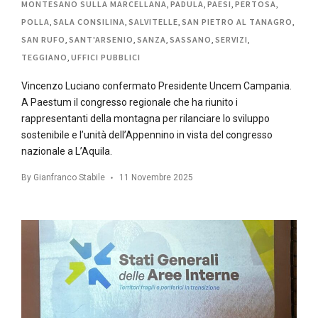
MONTESANO SULLA MARCELLANA
,
PADULA
,
PAESI
,
PERTOSA
,
POLLA
,
SALA CONSILINA
,
SALVITELLE
,
SAN PIETRO AL TANAGRO
,
SAN RUFO
,
SANT'ARSENIO
,
SANZA
,
SASSANO
,
SERVIZI
,
TEGGIANO
,
UFFICI PUBBLICI
Vincenzo Luciano confermato Presidente Uncem Campania.
A Paestum il congresso regionale che ha riunito i
rappresentanti della montagna per rilanciare lo sviluppo
sostenibile e l’unità dell’Appennino in vista del congresso
nazionale a L’Aquila.
By
Gianfranco Stabile
11 Novembre 2025