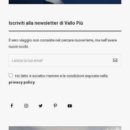
Iscriviti alla newsletter di Vallo Più
ll vero viaggio non consiste nel cercare nuove terre, ma nell’avere
nuovi occhi.
Ho letto e accetto i termini e le condizioni esposte nella
privacy policy
.