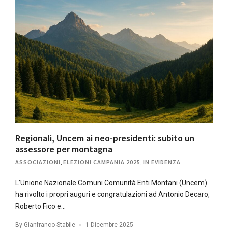
Regionali, Uncem ai neo-presidenti: subito un
assessore per montagna
ASSOCIAZIONI
,
ELEZIONI CAMPANIA 2025
,
IN EVIDENZA
L’Unione Nazionale Comuni Comunità Enti Montani (Uncem)
ha rivolto i propri auguri e congratulazioni ad Antonio Decaro,
Roberto Fico e…
By
Gianfranco Stabile
1 Dicembre 2025