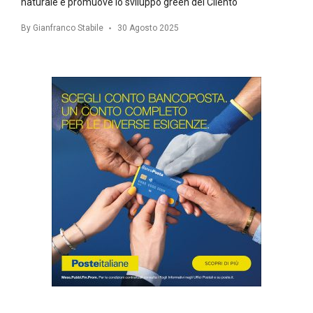
naturale e promuove lo sviluppo green del Cilento
By
Gianfranco Stabile
30 Agosto 2025