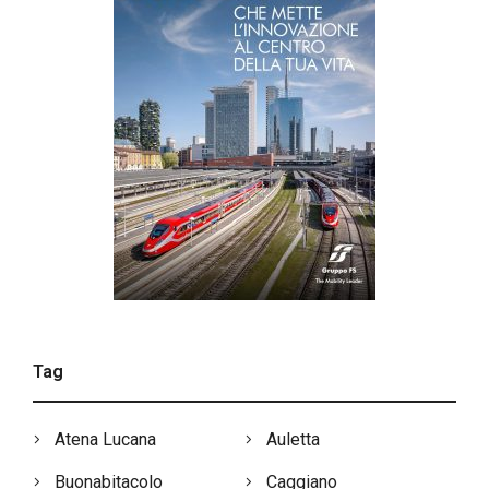
Tag
Atena Lucana
Auletta
Buonabitacolo
Caggiano