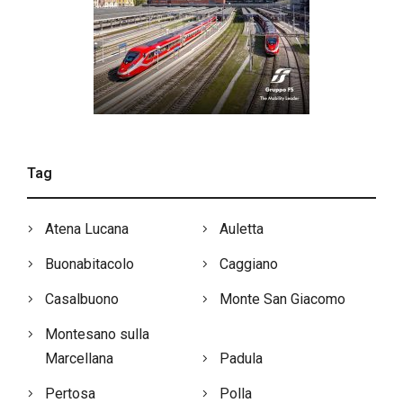
Tag
Atena Lucana
Auletta
Buonabitacolo
Caggiano
Casalbuono
Monte San Giacomo
Montesano sulla
Marcellana
Padula
Pertosa
Polla