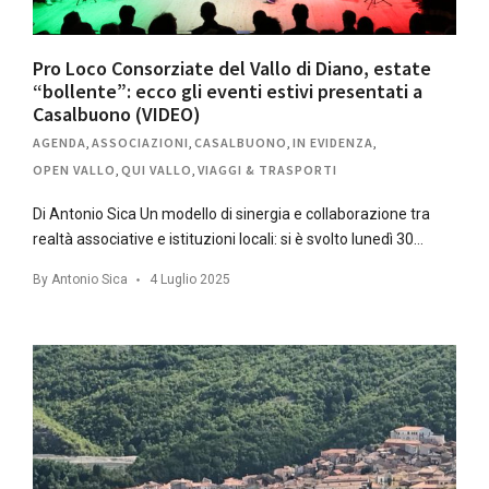
Pro Loco Consorziate del Vallo di Diano, estate
“bollente”: ecco gli eventi estivi presentati a
Casalbuono (VIDEO)
AGENDA
,
ASSOCIAZIONI
,
CASALBUONO
,
IN EVIDENZA
,
OPEN VALLO
,
QUI VALLO
,
VIAGGI & TRASPORTI
Di Antonio Sica Un modello di sinergia e collaborazione tra
realtà associative e istituzioni locali: si è svolto lunedì 30…
By
Antonio Sica
4 Luglio 2025