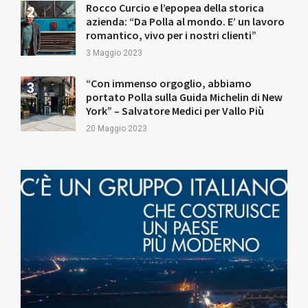
Rocco Curcio e l’epopea della storica
azienda: “Da Polla al mondo. E’ un lavoro
romantico, vivo per i nostri clienti”
3 Maggio 2023
“Con immenso orgoglio, abbiamo
portato Polla sulla Guida Michelin di New
York” – Salvatore Medici per Vallo Più
20 Maggio 2023