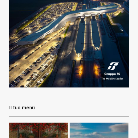
Il tuo menù