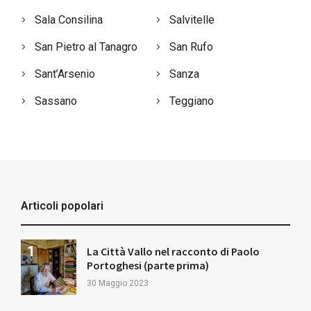
Sala Consilina
Salvitelle
San Pietro al Tanagro
San Rufo
Sant’Arsenio
Sanza
Sassano
Teggiano
Articoli popolari
La Città Vallo nel racconto di Paolo
Portoghesi (parte prima)
30 Maggio 2023