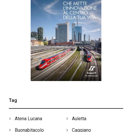
Tag
Atena Lucana
Auletta
Buonabitacolo
Caggiano