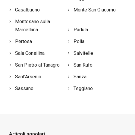
Casalbuono
Monte San Giacomo
Montesano sulla
Marcellana
Padula
Pertosa
Polla
Sala Consilina
Salvitelle
San Pietro al Tanagro
San Rufo
Sant’Arsenio
Sanza
Sassano
Teggiano
Articoli popolari