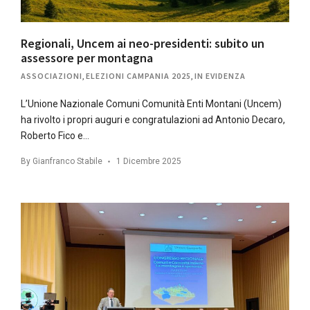
Regionali, Uncem ai neo-presidenti: subito un
assessore per montagna
ASSOCIAZIONI
,
ELEZIONI CAMPANIA 2025
,
IN EVIDENZA
L’Unione Nazionale Comuni Comunità Enti Montani (Uncem)
ha rivolto i propri auguri e congratulazioni ad Antonio Decaro,
Roberto Fico e…
By
Gianfranco Stabile
1 Dicembre 2025