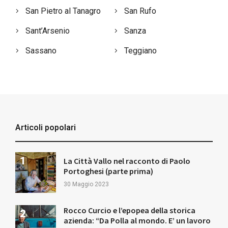
San Pietro al Tanagro
San Rufo
Sant’Arsenio
Sanza
Sassano
Teggiano
Articoli popolari
La Città Vallo nel racconto di Paolo
Portoghesi (parte prima)
30 Maggio 2023
Rocco Curcio e l’epopea della storica
azienda: “Da Polla al mondo. E’ un lavoro