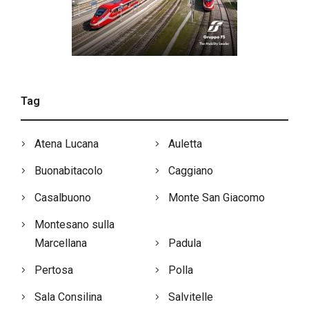
Tag
Atena Lucana
Auletta
Buonabitacolo
Caggiano
Casalbuono
Monte San Giacomo
Montesano sulla
Marcellana
Padula
Pertosa
Polla
Sala Consilina
Salvitelle