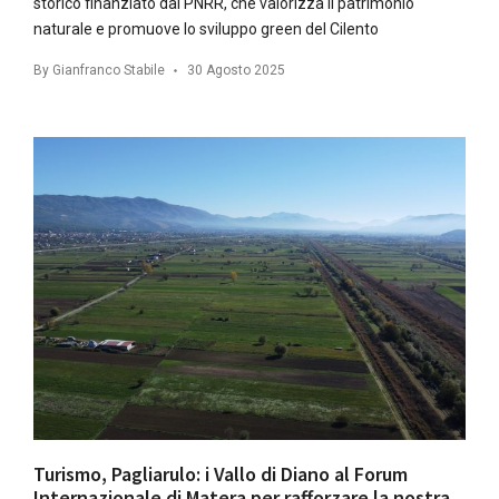
storico finanziato dal PNRR, che valorizza il patrimonio
naturale e promuove lo sviluppo green del Cilento
By
Gianfranco Stabile
30 Agosto 2025
Turismo, Pagliarulo: i Vallo di Diano al Forum
Internazionale di Matera per rafforzare la nostra