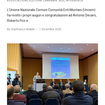
ASSOCIAZIONI
,
ELEZIONI CAMPANIA 2025
,
IN EVIDENZA
L’Unione Nazionale Comuni Comunità Enti Montani (Uncem)
ha rivolto i propri auguri e congratulazioni ad Antonio Decaro,
Roberto Fico e…
By
Gianfranco Stabile
1 Dicembre 2025