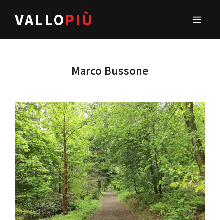
VALLO
PIÙ
Marco Bussone