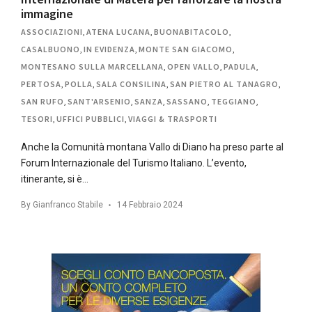
immagine
ASSOCIAZIONI
,
ATENA LUCANA
,
BUONABITACOLO
,
CASALBUONO
,
IN EVIDENZA
,
MONTE SAN GIACOMO
,
MONTESANO SULLA MARCELLANA
,
OPEN VALLO
,
PADULA
,
PERTOSA
,
POLLA
,
SALA CONSILINA
,
SAN PIETRO AL TANAGRO
,
SAN RUFO
,
SANT'ARSENIO
,
SANZA
,
SASSANO
,
TEGGIANO
,
TESORI
,
UFFICI PUBBLICI
,
VIAGGI & TRASPORTI
Anche la Comunità montana Vallo di Diano ha preso parte al
Forum Internazionale del Turismo Italiano. L’evento,
itinerante, si è…
By
Gianfranco Stabile
14 Febbraio 2024