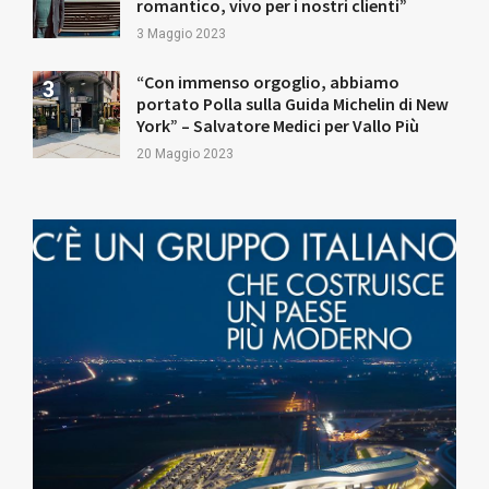
romantico, vivo per i nostri clienti”
3 Maggio 2023
“Con immenso orgoglio, abbiamo
portato Polla sulla Guida Michelin di New
York” – Salvatore Medici per Vallo Più
20 Maggio 2023