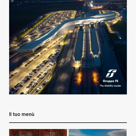
Il tuo menù