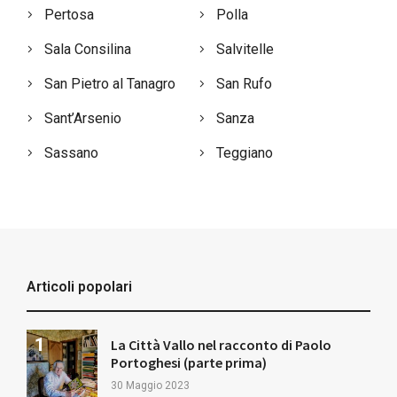
Pertosa
Polla
Sala Consilina
Salvitelle
San Pietro al Tanagro
San Rufo
Sant’Arsenio
Sanza
Sassano
Teggiano
Articoli popolari
La Città Vallo nel racconto di Paolo
Portoghesi (parte prima)
30 Maggio 2023