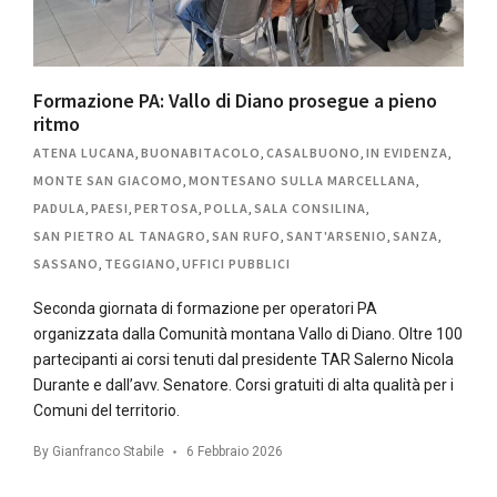
Formazione PA: Vallo di Diano prosegue a pieno
ritmo
ATENA LUCANA
,
BUONABITACOLO
,
CASALBUONO
,
IN EVIDENZA
,
MONTE SAN GIACOMO
,
MONTESANO SULLA MARCELLANA
,
PADULA
,
PAESI
,
PERTOSA
,
POLLA
,
SALA CONSILINA
,
SAN PIETRO AL TANAGRO
,
SAN RUFO
,
SANT'ARSENIO
,
SANZA
,
SASSANO
,
TEGGIANO
,
UFFICI PUBBLICI
Seconda giornata di formazione per operatori PA
organizzata dalla Comunità montana Vallo di Diano. Oltre 100
partecipanti ai corsi tenuti dal presidente TAR Salerno Nicola
Durante e dall’avv. Senatore. Corsi gratuiti di alta qualità per i
Comuni del territorio.
By
Gianfranco Stabile
6 Febbraio 2026