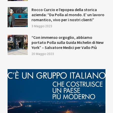
Rocco Curcio e l’epopea della storica
azienda: “Da Polla al mondo. E’ un lavoro
romantico, vivo per i nostri clienti”
3 Maggio 2023
“Con immenso orgoglio, abbiamo
portato Polla sulla Guida Michelin di New
York” – Salvatore Medici per Vallo Più
20 Maggio 2023