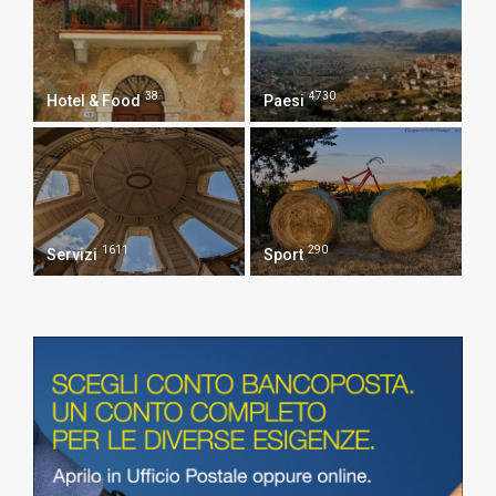
38
4730
Hotel & Food
Paesi
1611
290
Servizi
Sport