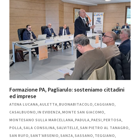
Formazione PA, Pagliarulo: sosteniamo cittadini
ed imprese
ATENA LUCANA
,
AULETTA
,
BUONABITACOLO
,
CAGGIANO
,
CASALBUONO
,
IN EVIDENZA
,
MONTE SAN GIACOMO
,
MONTESANO SULLA MARCELLANA
,
PADULA
,
PAESI
,
PERTOSA
,
POLLA
,
SALA CONSILINA
,
SALVITELLE
,
SAN PIETRO AL TANAGRO
,
SAN RUFO
,
SANT'ARSENIO
,
SANZA
,
SASSANO
,
TEGGIANO
,