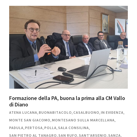
Formazione della PA, buona la prima alla CM Vallo
di Diano
ATENA LUCANA
,
BUONABITACOLO
,
CASALBUONO
,
IN EVIDENZA
,
MONTE SAN GIACOMO
,
MONTESANO SULLA MARCELLANA
,
PADULA
,
PERTOSA
,
POLLA
,
SALA CONSILINA
,
SAN PIETRO AL TANAGRO
,
SAN RUFO
,
SANT'ARSENIO
,
SANZA
,