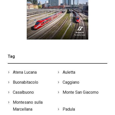
Tag
Atena Lucana
Auletta
Buonabitacolo
Caggiano
Casalbuono
Monte San Giacomo
Montesano sulla
Marcellana
Padula