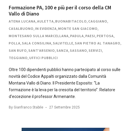
Formazione PA, 100 e più per il corso della CM
Vallo di Diano
ATENA LUCANA
,
AULETTA
,
BUONABITACOLO
,
CAGGIANO
,
CASALBUONO
,
IN EVIDENZA
,
MONTE SAN GIACOMO
,
MONTESANO SULLA MARCELLANA
,
PADULA
,
PAESI
,
PERTOSA
,
POLLA
,
SALA CONSILINA
,
SALVITELLE
,
SAN PIETRO AL TANAGRO
,
SAN RUFO
,
SANT'ARSENIO
,
SANZA
,
SASSANO
,
SERVIZI
,
TEGGIANO
,
UFFICI PUBBLICI
Oltre 100 dipendenti pubblici hanno partecipato al corso sulle
novità del Codice Appalti organizzato dalla Comunità
Montana Vallo di Diano. Il Presidente Esposito: “La
formazione è la leva per la crescita del territorio”. Relatore
d’eccezione il professor Armenante.
By
Gianfranco Stabile
27 Settembre 2025